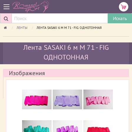
ЛЕНТЫ
ПРОСМАТРИВАЕМАЯ СТРАНИЦА:
ЛЕНТА SASAKI 6 М M 71 - FIG ОДНОТОННАЯ
Лента SASAKI 6 м M 71 - FIG
ОДНОТОННАЯ
Изображения