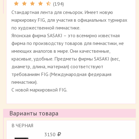
(
194
)
Рейтинг 4.5 (
194
)
Стандартная лента для сеньорок. Имеет новую
маркировку FIG, для участия в официальных турнирах
по художественной гимнастике.
Японская фирма SASAKI – это всемирно известная
фирма по производству товаров для гимнастики, не
имеющих аналогов в мире. Они качественные,
красивые, удобные. Предметы фирмы SASAKI (вес,
диаметр, длина, материал) соответствуют
требованиям FIG (Международная федерация
гимнастики).
С новой маркировкой FIG.
Варианты товара
B ЧЕРНАЯ
3150