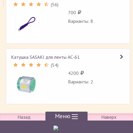
(
56
)
Рейтинг 4.4 (
56
)
700
Варианты: 8
Катушка SASAKI для ленты AC-61
(
54
)
Рейтинг 4.5 (
54
)
4200
Варианты: 2
Меню
Назад
Наверх