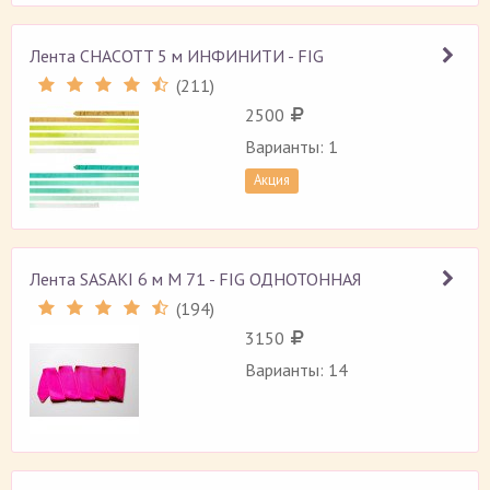
Лента CHACOTT 5 м ИНФИНИТИ - FIG
(
211
)
Рейтинг 4.5 (
211
)
2500
Варианты: 1
Акция
Лента SASAKI 6 м M 71 - FIG ОДНОТОННАЯ
(
194
)
Рейтинг 4.5 (
194
)
3150
Варианты: 14