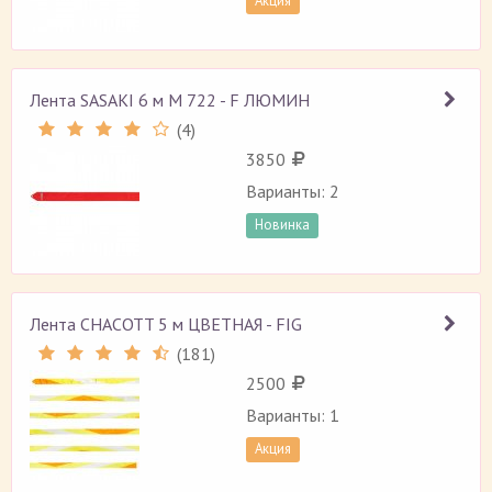
Акция
Лента SASAKI 6 м M 722 - F ЛЮМИН
(
4
)
Рейтинг 4 (
4
)
3850
Варианты: 2
Новинка
Лента CHACOTT 5 м ЦВЕТНАЯ - FIG
(
181
)
Рейтинг 4.5 (
181
)
2500
Варианты: 1
Акция