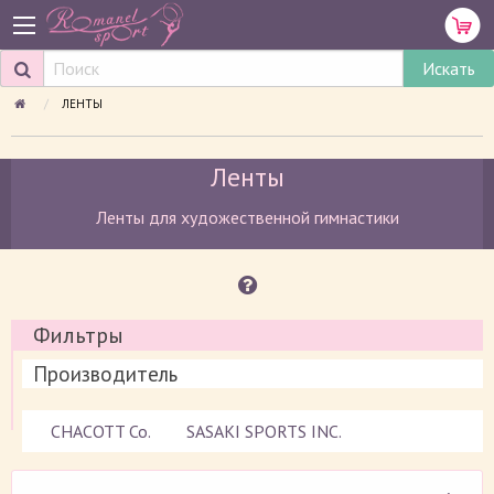
ПРОСМАТРИВАЕМАЯ СТРАНИЦА:
ЛЕНТЫ
Ленты
Ленты для художественной гимнастики
Фильтры
Производитель
CHACOTT Co.
SASAKI SPORTS INC.