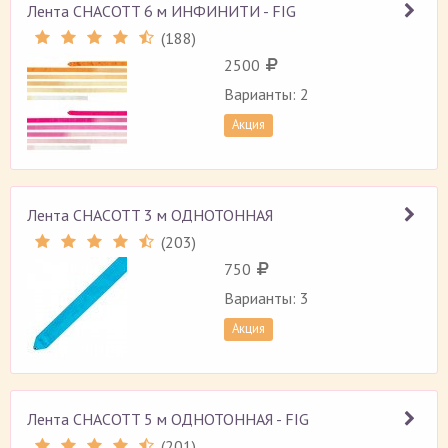
Лента CHACOTT 6 м ИНФИНИТИ - FIG
(
188
)
Рейтинг 4.5 (
188
)
2500
Варианты: 2
Акция
Лента CHACOTT 3 м ОДНОТОННАЯ
(
203
)
Рейтинг 4.5 (
203
)
750
Варианты: 3
Акция
Лента CHACOTT 5 м ОДНОТОННАЯ - FIG
(
201
)
Рейтинг 4.5 (
201
)