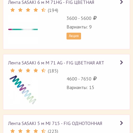
Лента SASAKI 6 м M 71HG - FIG ЦВЕТНАЯ
(
194
)
Рейтинг 4.6 (
194
)
3600 - 5600
Варианты: 9
Акция
Лента SASAKI 6 м M 71 АG - FIG ЦВЕТНАЯ ART
(
185
)
Рейтинг 4.6 (
185
)
4600 - 7650
Варианты: 15
Лента SASAKI 5 м MJ 715 - FIG ОДНОТОННАЯ
(
223
)
Рейтинг 4.4 (
223
)