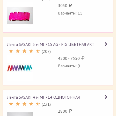
3050
Варианты: 11
Лента SASAKI 5 м MJ 715 AG - FIG ЦВЕТНАЯ ART
(
207
)
Рейтинг 4.5 (
207
)
4500 - 7550
Варианты: 9
Лента SASAKI 4 м MJ 714 ОДНОТОННАЯ
(
231
)
Рейтинг 4.5 (
231
)
2800