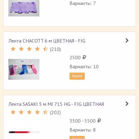
Варианты: 7
Лента CHACOTT 6 м ЦВЕТНАЯ - FIG
(
210
)
Рейтинг 4.5 (
210
)
2500
Варианты: 10
Акция
Лента SASAKI 5 м MJ 715 HG - FIG ЦВЕТНАЯ
(
202
)
Рейтинг 4.4 (
202
)
3500 - 5500
Варианты: 8