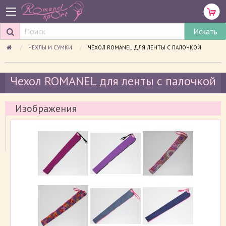
ЧЕХЛЫ И СУМКИ
ПРОСМАТРИВАЕМАЯ СТРАНИЦА:
ЧЕХОЛ ROMANEL ДЛЯ ЛЕНТЫ С ПАЛОЧКОЙ
Чехол ROMANEL для ленты с палочкой
Изображения