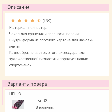
Описание
(
199
)
Рейтинг 4.5 (
199
)
Материал: полиэстер.
Чехол для хранения и переноски палочки.
Внутри форма из плотного картона для намотки
ленты.
Разнообразие цветов этого аксессуара для
художественной гимнастики порадует наших
спортсменок!
Варианты товара
HELLO
850
В наличии: