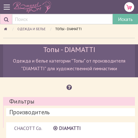
ОДЕЖДА И БЕЛЬЕ
ПРОСМАТРИВАЕМАЯ СТРАНИЦА:
ТОПЫ - DIAMATTI
Топы - DIAMATTI
Одежда и белье категории "Топы" от производителя
"DIAMATTI" для художественной гимнастики
Фильтры
Производитель
CHACOTT Co.
DIAMATTI