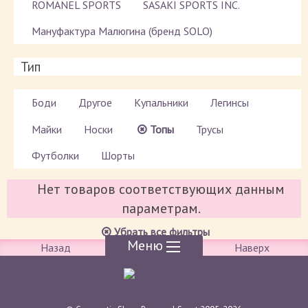
ROMANEL SPORTS
SASAKI SPORTS INC.
Мануфактура Малюгина (бренд SOLO)
Тип
Боди
Другое
Купальники
Легинсы
Майки
Носки
Топы
Трусы
Футболки
Шорты
Нет товаров соответствующих данным
параметрам.
Убрать все фильтры
Меню
Назад
Наверх