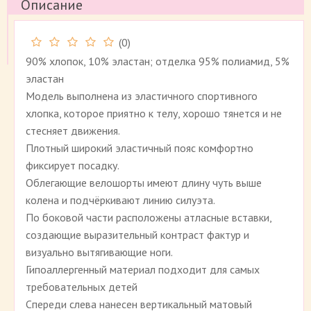
Описание
(
0
)
90% хлопок, 10% эластан; отделка 95% полиамид, 5%
эластан
Модель выполнена из эластичного спортивного
хлопка, которое приятно к телу, хорошо тянется и не
стесняет движения.
Плотный широкий эластичный пояс комфортно
фиксирует посадку.
Облегающие велошорты имеют длину чуть выше
колена и подчёркивают линию силуэта.
По боковой части расположены атласные вставки,
создающие выразительный контраст фактур и
визуально вытягивающие ноги.
Гипоаллергенный материал подходит для самых
требовательных детей
Спереди слева нанесен вертикальный матовый