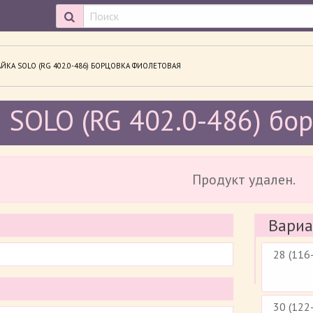
ОСМАТРИВАЕМАЯ СТРАНИЦА:
ЙКА SOLO (RG 402.0-486) БОРЦОВКА ФИОЛЕТОВАЯ
 SOLO (RG 402.0-486) б
Продукт удален.
Вариа
28 (116
30 (122