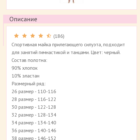
Описание
(
186
)
Рейтинг 4.5 (
186
)
Спортивная майка прилегающего силуэта, подходит
для занятий гимнастикой и танцами. Цвет: черный.
Состав полотна:
90% хлопок
10% эластан
Размерный ряд:
26 размер - 110-116
28 размер - 116-122
30 размер - 122-128
32 размер - 128-134
34 размер - 134-140
36 размер - 140-146
38 размер - 146-152