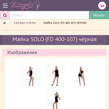
ОДЕЖДА И БЕЛЬЕ
ПРОСМАТРИВАЕМАЯ СТРАНИЦА:
МАЙКА SOLO (FD 400-107) ЧЁРНАЯ
Майка SOLO (FD 400-107) чёрная
Изображения