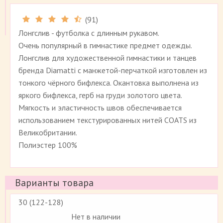
(
91
)
Рейтинг 4.5 (
91
)
Лонгслив - футболка с длинным рукавом.
Очень популярный в гимнастике предмет одежды.
Лонгслив для художественной гимнастики и танцев
бренда Diamatti с манжетой-перчаткой изготовлен из
тонкого чёрного бифлекса. Окантовка выполнена из
яркого бифлекса, герб на груди золотого цвета.
Мягкость и эластичность швов обеспечивается
использованием текстурированных нитей COATS из
Великобритании.
Полиэстер 100%
Варианты товара
30 (122-128)
Нет в наличии