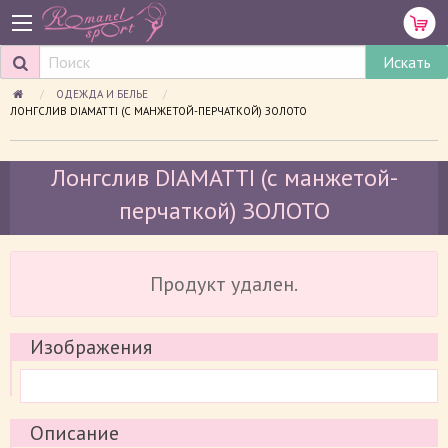
ОДЕЖДА И БЕЛЬЕ
ПРОСМАТРИВАЕМАЯ СТРАНИЦА:
ЛОНГСЛИВ DIAMATTI (С МАНЖЕТОЙ-ПЕРЧАТКОЙ) ЗОЛОТО
Лонгслив DIAMATTI (с манжетой-
перчаткой) ЗОЛОТО
Продукт удален.
Изображения
Описание