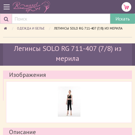
ОДЕЖДА И БЕЛЬЕ
ПРОСМАТРИВАЕМАЯ СТРАНИЦА:
ЛЕГИНСЫ SOLO RG 711-407 (7/8) ИЗ МЕРИЛА
Легинсы SOLO RG 711-407 (7/8) из
мерила
Изображения
Описание