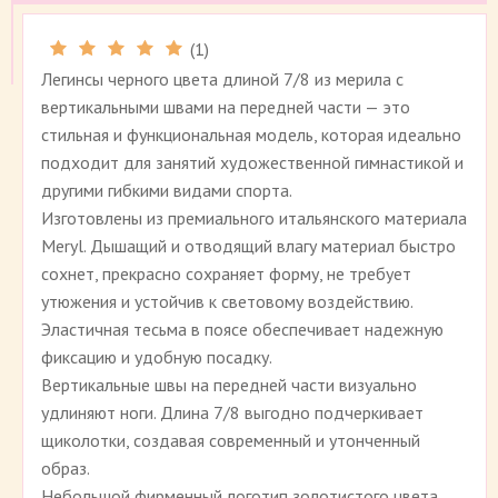
(
1
)
Рейтинг 5 (
1
)
Легинсы черного цвета длиной 7/8 из мерила с
вертикальными швами на передней части — это
стильная и функциональная модель, которая идеально
подходит для занятий художественной гимнастикой и
другими гибкими видами спорта.
Изготовлены из премиального итальянского материала
Meryl. Дышащий и отводящий влагу материал быстро
сохнет, прекрасно сохраняет форму, не требует
утюжения и устойчив к световому воздействию.
Эластичная тесьма в поясе обеспечивает надежную
фиксацию и удобную посадку.
Вертикальные швы на передней части визуально
удлиняют ноги. Длина 7/8 выгодно подчеркивает
щиколотки, создавая современный и утонченный
образ.
Небольшой фирменный логотип золотистого цвета