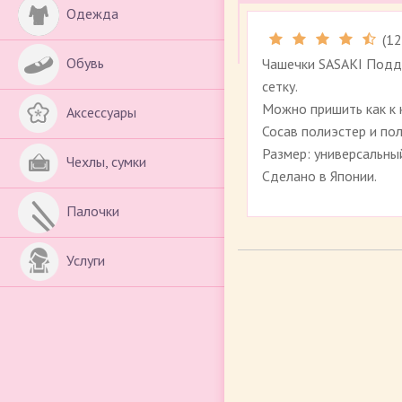
Одежда
(
12
Обувь
Чашечки SASAKI Подд
сетку.
Можно пришить как к к
Аксессуары
Сосав полиэстер и пол
Размер: универсальный
Чехлы, сумки
Сделано в Японии.
Палочки
Услуги