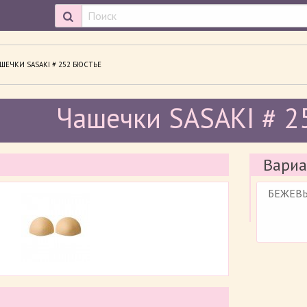
ОСМАТРИВАЕМАЯ СТРАНИЦА:
ШЕЧКИ SASAKI # 252 БЮСТЬЕ
Чашечки SASAKI # 2
Вариа
БЕЖЕВ