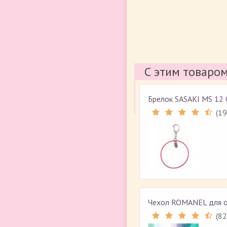
С этим товаро
Брелок SASAKI MS 12
(
19
Чехол ROMANEL для 
(
82