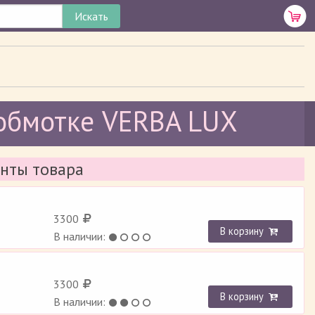
бмотке VERBA LUX
нты товара
3300
В корзину
В наличии:
3300
В корзину
В наличии: