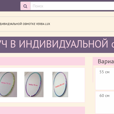
ВАЕМАЯ СТРАНИЦА:
НДИВИДУАЛЬНОЙ ОБМОТКЕ VERBA LUX
Ч В ИНДИВИДУАЛЬНОЙ о
Вариа
55 см
60 см