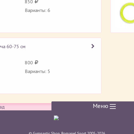
850
Варианты: 6
ча 60-75 см
Рейтинг 5 (
1
)
800
Варианты: 5
Меню
ад
© Gymnastic Shop, Romanel Sport 2005-2026