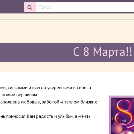
ИВАЕМАЯ СТРАНИЦА:
!
С 8 Марта!!
и, сильными и всегда уверенными в себе, а
к новым вершинам.
наполнена любовью, заботой и теплом близких
нь приносил Вам радость и улыбки, а мечты
!