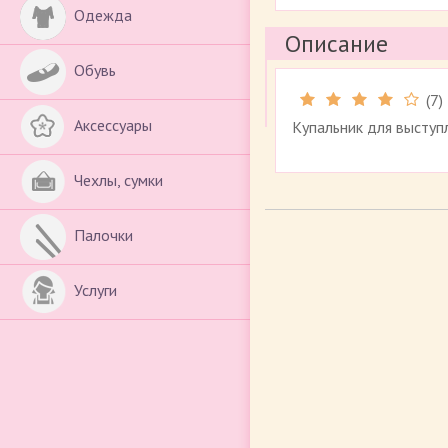
Одежда
Описание
Обувь
(
7
)
Аксессуары
Купальник для выступ
Чехлы, сумки
Палочки
Услуги