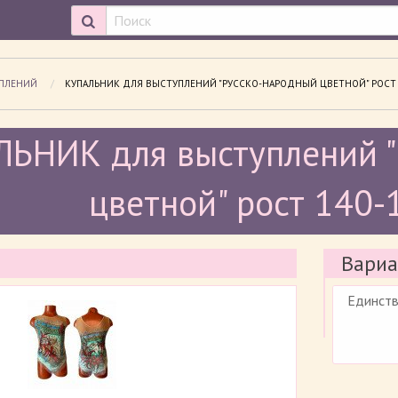
УПЛЕНИЙ
ПРОСМАТРИВАЕМАЯ СТРАНИЦА:
КУПАЛЬНИК ДЛЯ ВЫСТУПЛЕНИЙ "РУССКО-НАРОДНЫЙ ЦВЕТНОЙ" РОСТ 14
ЛЬНИК для выступлений
цветной" рост 140-
Вариа
Единст