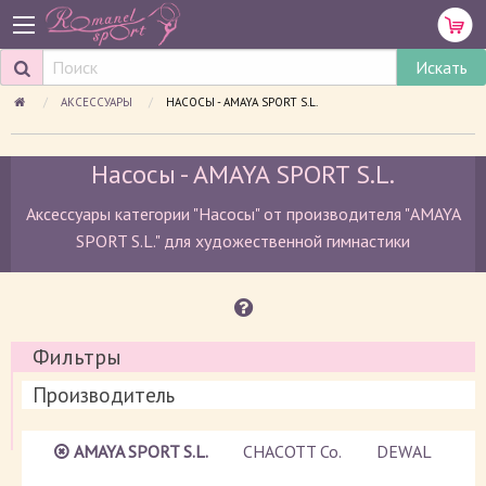
АКСЕССУАРЫ
ПРОСМАТРИВАЕМАЯ СТРАНИЦА:
НАСОСЫ - AMAYA SPORT S.L.
Насосы - AMAYA SPORT S.L.
Аксессуары категории "Насосы" от производителя "AMAYA
SPORT S.L." для художественной гимнастики
Фильтры
Производитель
AMAYA SPORT S.L.
CHACOTT Co.
DEWAL