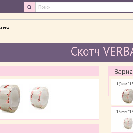
ТРИВАЕМАЯ СТРАНИЦА:
VERBA
Скотч VERB
Вариа
19мм*1
19мм*1