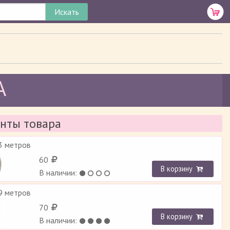
A
нты товара
3 метров
60
В корзину
В наличии:
9 метров
70
В корзину
В наличии: