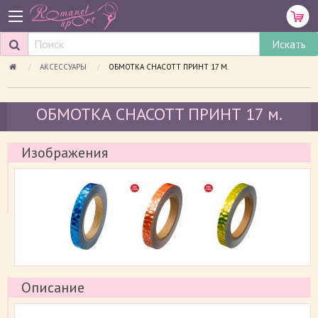
АКСЕССУАРЫ
ПРОСМАТРИВАЕМАЯ СТРАНИЦА:
ОБМОТКА CHACOTT ПРИНТ 17 М.
ОБМОТКА CHACOTT ПРИНТ 17 м.
Изображения
Описание