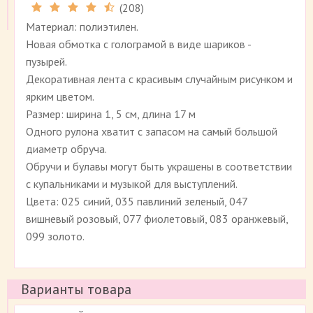
(
208
)
Рейтинг 4.5 (
208
)
Материал: полиэтилен.
Новая обмотка с голограмой в виде шариков -
пузырей.
Декоративная лента с красивым случайным рисунком и
ярким цветом.
Размер: ширина 1, 5 см, длина 17 м
Одного рулона хватит с запасом на самый большой
диаметр обруча.
Обручи и булавы могут быть украшены в соответствии
с купальниками и музыкой для выступлений.
Цвета: 025 синий, 035 павлиний зеленый, 047
вишневый розовый, 077 фиолетовый, 083 оранжевый,
099 золото.
Варианты товара