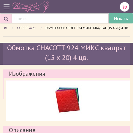
АКСЕССУАРЫ
ПРОСМАТРИВАЕМАЯ СТРАНИЦА:
ОБМОТКА CHACOTT 924 МИКС КВАДРАТ (15 Х 20) 4 ЦВ.
Обмотка CHACOTT 924 МИКС квадрат
(15 х 20) 4 цв.
Изображения
Описание