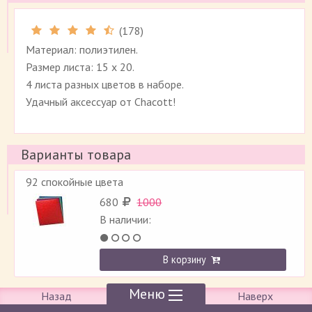
(
178
)
Рейтинг 4.5 (
178
)
Материал: полиэтилен.
Размер листа: 15 х 20.
4 листа разных цветов в наборе.
Удачный аксессуар от Chacott!
Варианты товара
92 спокойные цвета
680
1000
В наличии:
В корзину
Меню
Назад
Наверх