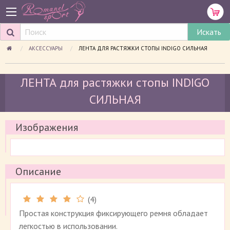
АКСЕССУАРЫ
ПРОСМАТРИВАЕМАЯ СТРАНИЦА:
ЛЕНТА ДЛЯ РАСТЯЖКИ СТОПЫ INDIGO СИЛЬНАЯ
ЛЕНТА для растяжки стопы INDIGO
СИЛЬНАЯ
Изображения
Описание
(
4
)
Рейтинг 4.3 (
4
)
Простая конструкция фиксирующего ремня обладает
легкостью в использовании.