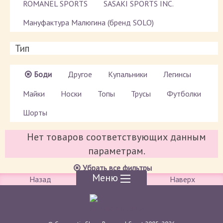
ROMANEL SPORTS
SASAKI SPORTS INC.
Мануфактура Малюгина (бренд SOLO)
Тип
Боди
Другое
Купальники
Легинсы
Майки
Носки
Топы
Трусы
Футболки
Шорты
Нет товаров соответствующих данным
параметрам.
Убрать все фильтры
Меню
Назад
Наверх